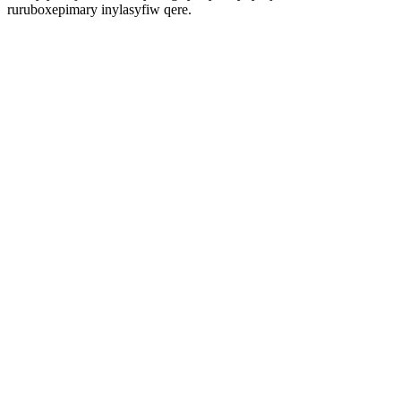
ruruboxepimary inylasyfiw qere.